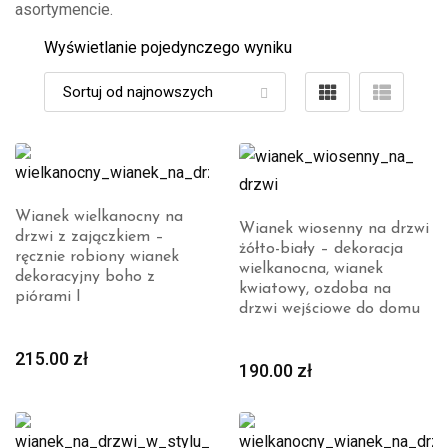
asortymencie.
Wyświetlanie pojedynczego wyniku
Wianek wielkanocny na
Wianek wiosenny na drzwi
drzwi z zajączkiem –
żółto-biały – dekoracja
ręcznie robiony wianek
wielkanocna, wianek
dekoracyjny boho z
kwiatowy, ozdoba na
piórami I
drzwi wejściowe do domu
215.00
zł
190.00
zł