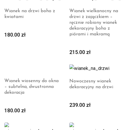
Wianek na drzwi boho z
Wianek wielkanocny na
kwiatami
drzwi z zajączkiem –
ręcznie robiony wianek
dekoracyjny boho z
180.00
zł
piórami i makramą
215.00
zł
Wianek wiosenny do okna
Nowoczesny wianek
– subtelna, dwustronna
dekoracyjny na drzwi
dekoracja
239.00
zł
180.00
zł