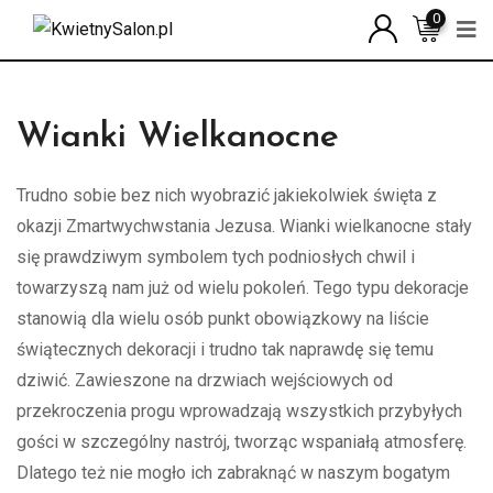
Skip
0
to
content
Wianki Wielkanocne
Trudno sobie bez nich wyobrazić jakiekolwiek święta z
okazji Zmartwychwstania Jezusa. Wianki wielkanocne stały
się prawdziwym symbolem tych podniosłych chwil i
towarzyszą nam już od wielu pokoleń. Tego typu dekoracje
stanowią dla wielu osób punkt obowiązkowy na liście
świątecznych dekoracji i trudno tak naprawdę się temu
dziwić. Zawieszone na drzwiach wejściowych od
przekroczenia progu wprowadzają wszystkich przybyłych
gości w szczególny nastrój, tworząc wspaniałą atmosferę.
Dlatego też nie mogło ich zabraknąć w naszym bogatym