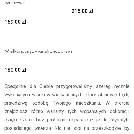
na Drzwi”
215.00
zł
169.00
zł
Wielkanocny_wianek_na_drzwi
180.00
zł
Specjalnie dla Ciebie przygotowaliśmy szereg ręcznie
wykonanych wianków wielkanocnych, które stanowić będą
prawdziwą ozdobę Twojego mieszkania. W ofercie
znajdziesz różne warianty tych wspaniałych dekoracji,
dzięki czemu bez problemu dopasujesz je do stylistyki
posiadanego wnętrza. Nic nie stoi na przeszkodzie, by