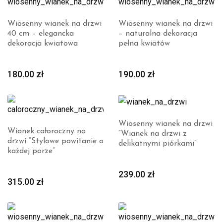
Wiosenny wianek na drzwi
Wiosenny wianek na drzwi
40 cm – elegancka
– naturalna dekoracja
dekoracja kwiatowa
pełna kwiatów
180.00
zł
190.00
zł
Wiosenny wianek na drzwi
Wianek całoroczny na
“Wianek na drzwi z
drzwi “Stylowe powitanie o
delikatnymi piórkami”
każdej porze”
239.00
zł
315.00
zł