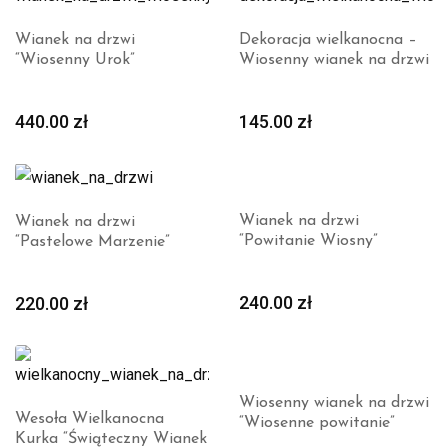
Wianek na drzwi
Dekoracja wielkanocna –
“Wiosenny Urok”
Wiosenny wianek na drzwi
440.00
zł
145.00
zł
Wianek na drzwi
Wianek na drzwi
“Powitanie Wiosny”
“Pastelowe Marzenie”
240.00
zł
220.00
zł
Wiosenny wianek na drzwi
Wesoła Wielkanocna
“Wiosenne powitanie”
Kurka “Świąteczny Wianek