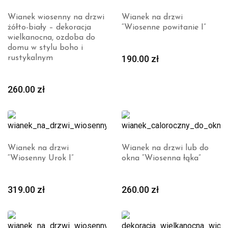
Wianek wiosenny na drzwi
Wianek na drzwi
żółto-biały – dekoracja
“Wiosenne powitanie I”
wielkanocna, ozdoba do
domu w stylu boho i
190.00
zł
rustykalnym
260.00
zł
Wianek na drzwi
Wianek na drzwi lub do
“Wiosenny Urok I”
okna “Wiosenna łąka”
319.00
zł
260.00
zł