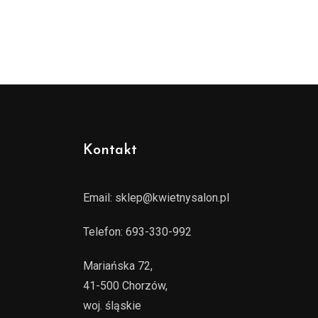
Kontakt
Email:
sklep@kwietnysalon.pl
Telefon:
693-330-992
Mariańska 72,
41-500 Chorzów,
woj. śląskie