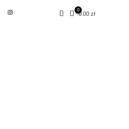
0
0.00
zł