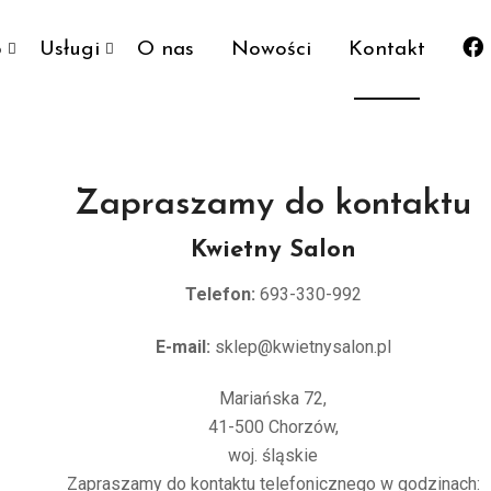
p
Usługi
O nas
Nowości
Kontakt
Zapraszamy do kontaktu
Kwietny Salon
Telefon:
693-330-992
E-mail:
sklep@kwietnysalon.pl
Mariańska 72,
41-500 Chorzów,
woj. śląskie
Zapraszamy do kontaktu telefonicznego w godzinach: