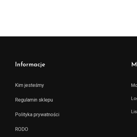
Informacje
M
Kim jesteśmy
Mo
Lo
Regulamin sklepu
Li
Polityka prywatności
RODO