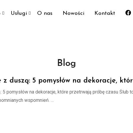
p
Usługi
O nas
Nowości
Kontakt
Blog
e z duszą: 5 pomysłów na dekoracje, któ
: 5 pomysłów na dekoracje, które przetrwają próbę czasu Ślub t
apomnianych wspomnień. …