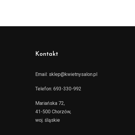
Kontakt
Email:
sklep@kwietnysalon.pl
Telefon:
693-330-992
Mariańska 72,
41-500 Chorzów,
woj. śląskie