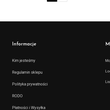
Informacje
M
Kim jesteśmy
Mo
Lo
Regulamin sklepu
Li
Polityka prywatności
RODO
Płatności i Wysyłka