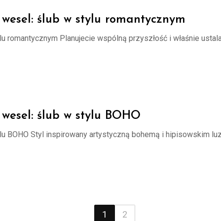
 wesel: ślub w stylu romantycznym
ylu romantycznym Planujecie wspólną przyszłość i właśnie ustal
 wesel: ślub w stylu BOHO
ylu BOHO Styl inspirowany artystyczną bohemą i hipisowskim lu
1
2