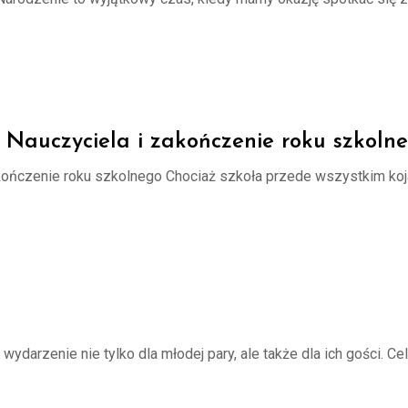
 Nauczyciela i zakończenie roku szkoln
kończenie roku szkolnego Chociaż szkoła przede wszystkim koj
ydarzenie nie tylko dla młodej pary, ale także dla ich gości. C