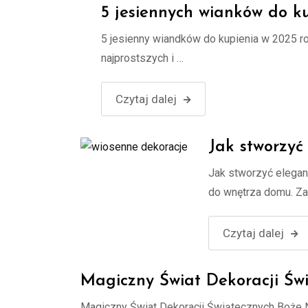
5 jesiennych wianków do k
5 jesienny wiandków do kupienia w 2025 ro
najprostszych i …
Czytaj dalej
Jak stworzyć
Jak stworzyć elegan
do wnętrza domu. Z
Czytaj dalej
Magiczny Świat Dekoracji Św
Magiczny Świat Dekoracji Świątecznych Boże Na