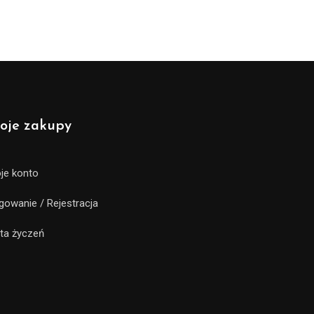
oje zakupy
je konto
gowanie / Rejestracja
sta życzeń