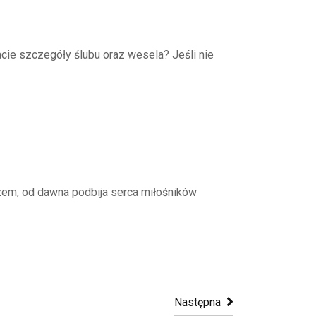
acie szczegóły ślubu oraz wesela? Jeśli nie
zem, od dawna podbija serca miłośników
Następna