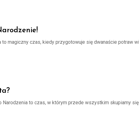
arodzenie!
to magiczny czas, kiedy przygotowuje się dwanaście potraw wig
ta?
o Narodzenia to czas, w którym przede wszystkim skupiamy si