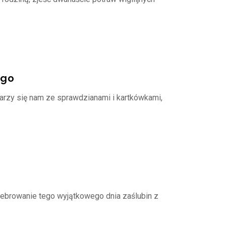
ego
arzy się nam ze sprawdzianami i kartkówkami,
elebrowanie tego wyjątkowego dnia zaślubin z