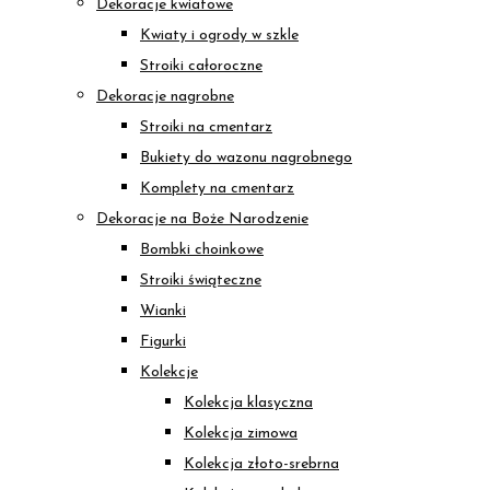
Dekoracje kwiatowe
Kwiaty i ogrody w szkle
Stroiki całoroczne
Dekoracje nagrobne
Stroiki na cmentarz
Bukiety do wazonu nagrobnego
Komplety na cmentarz
Dekoracje na Boże Narodzenie
Bombki choinkowe
Stroiki świąteczne
Wianki
Figurki
Kolekcje
Kolekcja klasyczna
Kolekcja zimowa
Kolekcja złoto-srebrna