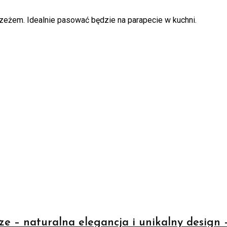
zeżem. Idealnie pasować będzie na parapecie w kuchni.
e – naturalna elegancja i unikalny design 