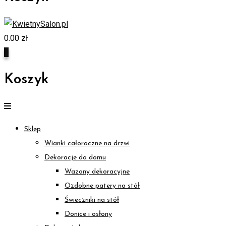
0.00
zł
0
Koszyk
Sklep
Wianki całoroczne na drzwi
Dekoracje do domu
Wazony dekoracyjne
Ozdobne patery na stół
Świeczniki na stół
Donice i osłony