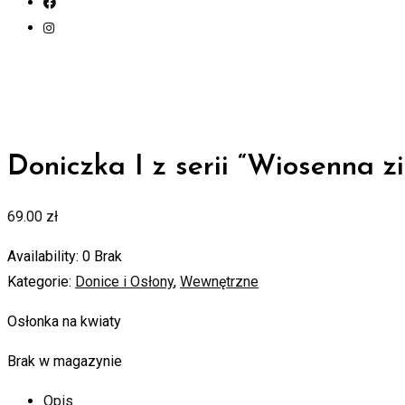
Doniczka I z serii “Wiosenna zi
69.00
zł
Availability:
0 Brak
Kategorie:
Donice i Osłony
,
Wewnętrzne
Osłonka na kwiaty
Brak w magazynie
Opis