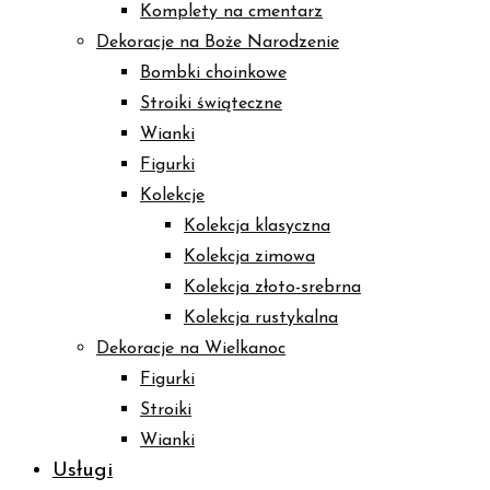
Komplety na cmentarz
Dekoracje na Boże Narodzenie
Bombki choinkowe
Stroiki świąteczne
Wianki
Figurki
Kolekcje
Kolekcja klasyczna
Kolekcja zimowa
Kolekcja złoto-srebrna
Kolekcja rustykalna
Dekoracje na Wielkanoc
Figurki
Stroiki
Wianki
Usługi