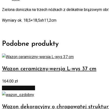
Zielona doniczka na trzech nóżkach z delikatnie brązowym obr
Wymiary ok. 18,5×18,5xh11,2cm
Podobne produkty
Wazon ceramiczny-wersja L-wys 37 cm
164.00
zł
Dowiedz się więcej
Wazon dekoracyjny o chropowatej strukturz