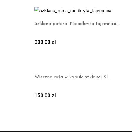
Szklana patera “Nieodkryta tajemnica”.
300.00
zł
Wieczna róża w kopule szklanej XL
150.00
zł