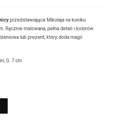
wicy
przedstawiająca Mikołaja na koniku
m. Ręcznie malowana, pełna detali i kolorów.
zeniowa lub prezent, który doda magii
cm, G. 7 cm