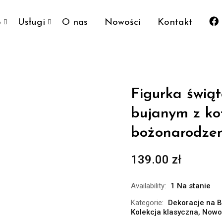
p
Usługi
O nas
Nowości
Kontakt
Figurka świą
bujanym z ko
bożonarodzen
139.00
zł
Availability:
1 Na stanie
Kategorie:
Dekoracje na 
Kolekcja klasyczna
,
Nowo