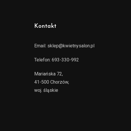
Kontakt
Email:
sklep@kwietnysalon.pl
Telefon:
693-330-992
Mariańska 72,
41-500 Chorzów,
woj. śląskie