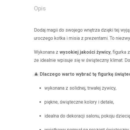
Opis
Dodaj magii do swojego wnętrza dzięki tej wyj
uroczego kotka i misia z prezentami. To niezw
Wykonana z
wysokiej jakości żywicy
, figurka
że idealnie wpisuje się w świąteczny klimat. Do
🎄
Dlaczego warto wybrać tę figurkę świąte
wykonana z solidnej, trwałej żywicy,
piękne, świąteczne kolory i detale,
idealna do dekoracji salonu, pokoju dzieci
wyjątkowy pomysł na prezent świąteczny,