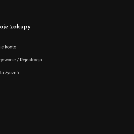
oje zakupy
je konto
gowanie / Rejestracja
sta życzeń