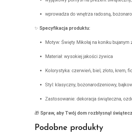
wprowadza do wnętrza radosną, bożonar
✨
Specyfikacja produktu:
Motyw: Święty Mikołaj na koniku bujanym 
Materiał: wysokiej jakości żywica
Kolorystyka: czerwień, biel, złoto, krem, fi
Styl: klasyczny, bożonarodzeniowy, bajko
Zastosowanie: dekoracja świąteczna, ozd
🎁
Spraw, aby Twój dom rozbłysnął świątecz
Podobne produkty