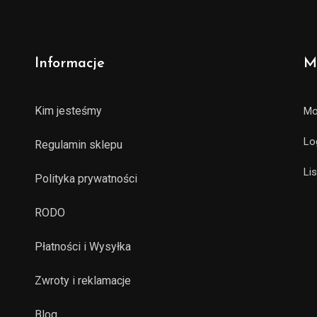
Informacje
M
Kim jesteśmy
Mo
Lo
Regulamin sklepu
Li
Polityka prywatności
RODO
Płatności i Wysyłka
Zwroty i reklamacje
Blog