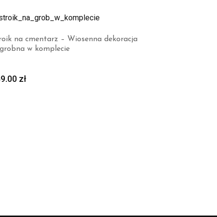
roik na cmentarz – Wiosenna dekoracja
grobna w komplecie
49.00
zł