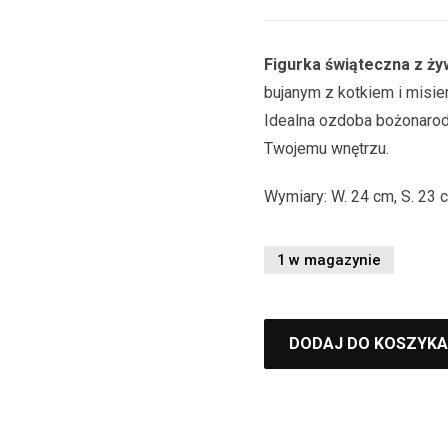
Figurka świąteczna z ży
bujanym z kotkiem i misie
Idealna ozdoba bożonarod
Twojemu wnętrzu.
Wymiary: W. 24 cm, S. 23 
1 w magazynie
DODAJ DO KOSZYKA