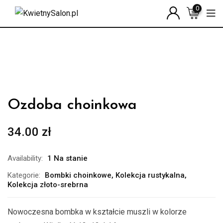
Skip
0
to
content
Ozdoba choinkowa
34.00
zł
Availability:
1 Na stanie
Kategorie:
Bombki choinkowe
,
Kolekcja rustykalna
,
Kolekcja złoto-srebrna
Nowoczesna bombka w kształcie muszli w kolorze