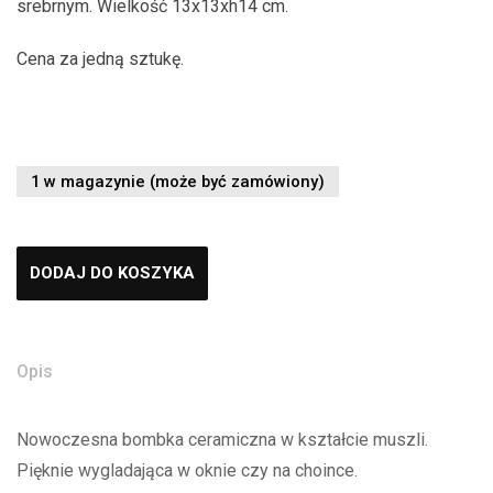
srebrnym. Wielkość 13x13xh14 cm.
Cena za jedną sztukę.
1 w magazynie (może być zamówiony)
DODAJ DO KOSZYKA
Opis
Nowoczesna bombka ceramiczna w kształcie muszli.
Pięknie wygladająca w oknie czy na choince.