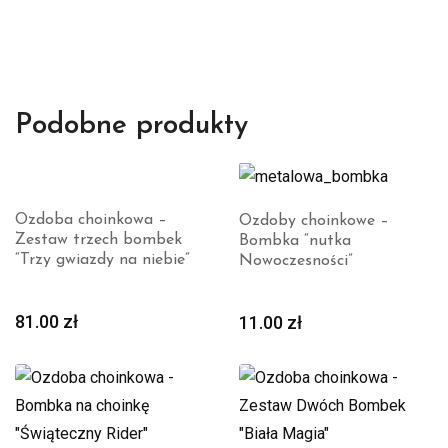
Podobne produkty
Ozdoba choinkowa –
Ozdoby choinkowe –
Zestaw trzech bombek
Bombka “nutka
“Trzy gwiazdy na niebie”
Nowoczesności”
81.00
zł
11.00
zł