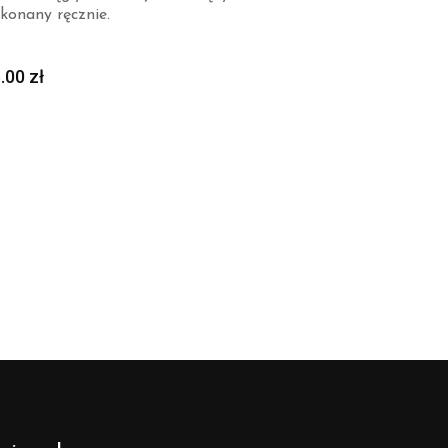
konany ręcznie.
5.00
zł