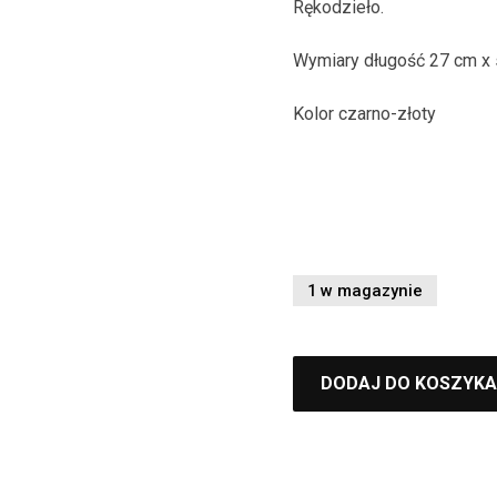
Rękodzieło.
Wymiary długość 27 cm x 
Kolor czarno-złoty
1 w magazynie
DODAJ DO KOSZYKA