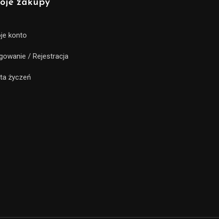
oje zakupy
je konto
gowanie / Rejestracja
sta życzeń