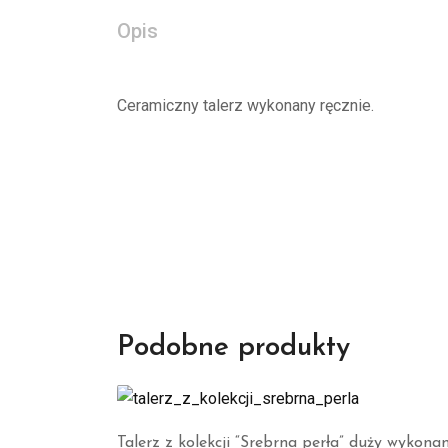
Opis
Ceramiczny talerz wykonany ręcznie.
Podobne produkty
Talerz z kolekcji “Srebrna perła” duży wykona