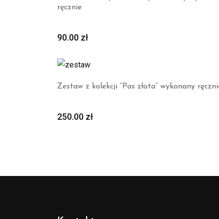
ręcznie
90.00
zł
Zestaw z kolekcji “Pas złota” wykonany ręczni
250.00
zł