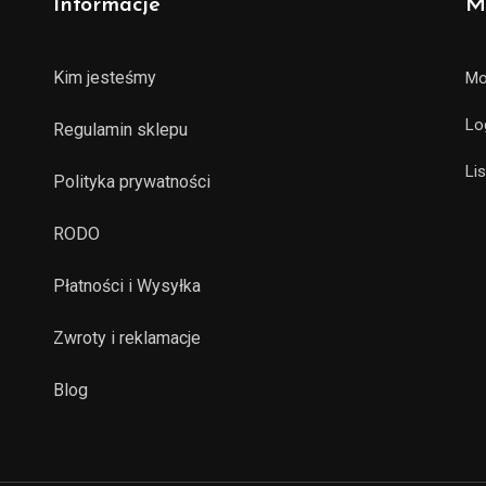
Informacje
M
Kim jesteśmy
Mo
Lo
Regulamin sklepu
Li
Polityka prywatności
RODO
Płatności i Wysyłka
Zwroty i reklamacje
Blog