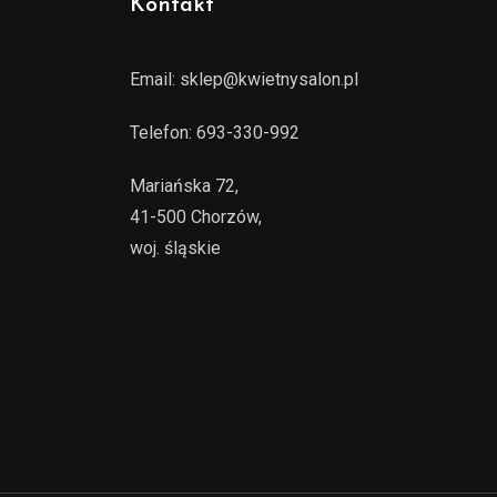
Kontakt
Email:
sklep@kwietnysalon.pl
Telefon:
693-330-992
Mariańska 72,
41-500 Chorzów,
woj. śląskie