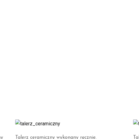
ny
Talerz ceramiczny wykonany ręcznie.
Ta