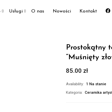
p
Usługi
O nas
Nowości
Kontakt
Prostokątny ta
“Muśnięty zło
85.00
zł
Availability:
1 Na stanie
Kategoria:
Ceramika artys