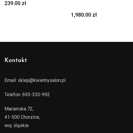
239.00
zł
1,980.00
zł
Kontakt
Email:
sklep@kwietnysalon.pl
Telefon:
693-330-992
Mariańska 72,
41-500 Chorzów,
woj. śląskie