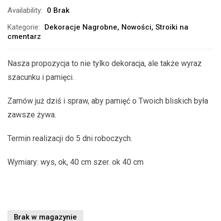
Availability:
0 Brak
Kategorie:
Dekoracje Nagrobne
,
Nowości
,
Stroiki na
cmentarz
Nasza propozycja to nie tylko dekoracja, ale także wyraz
szacunku i pamięci.
Zamów już dziś i spraw, aby pamięć o Twoich bliskich była
zawsze żywa.
Termin realizacji do 5 dni roboczych.
Wymiary: wys, ok, 40 cm szer. ok 40 cm
Brak w magazynie