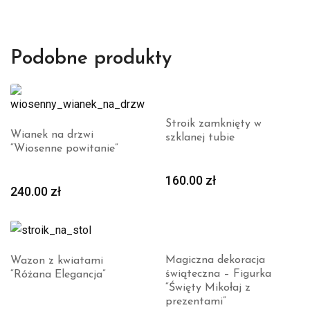
Podobne produkty
Stroik zamknięty w
Wianek na drzwi
szklanej tubie
“Wiosenne powitanie”
160.00
zł
240.00
zł
Magiczna dekoracja
Wazon z kwiatami
świąteczna – Figurka
“Różana Elegancja”
“Święty Mikołaj z
prezentami”