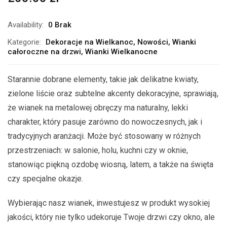
Availability:
0 Brak
Kategorie:
Dekoracje na Wielkanoc
,
Nowości
,
Wianki
całoroczne na drzwi
,
Wianki Wielkanocne
Starannie dobrane elementy, takie jak delikatne kwiaty,
zielone liście oraz subtelne akcenty dekoracyjne, sprawiają,
że wianek na metalowej obręczy ma naturalny, lekki
charakter, który pasuje zarówno do nowoczesnych, jak i
tradycyjnych aranżacji. Może być stosowany w różnych
przestrzeniach: w salonie, holu, kuchni czy w oknie,
stanowiąc piękną ozdobę wiosną, latem, a także na święta
czy specjalne okazje.
Wybierając nasz wianek, inwestujesz w produkt wysokiej
jakości, który nie tylko udekoruje Twoje drzwi czy okno, ale