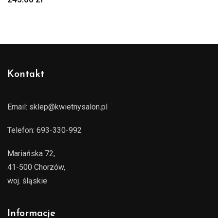
Kontakt
Email:
sklep@kwietnysalon.pl
Telefon:
693-330-992
Mariańska 72,
41-500 Chorzów,
woj. śląskie
Informacje