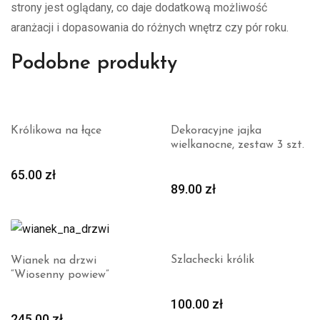
strony jest oglądany, co daje dodatkową możliwość
aranżacji i dopasowania do różnych wnętrz czy pór roku.
Podobne produkty
Królikowa na łące
Dekoracyjne jajka
wielkanocne, zestaw 3 szt.
65.00
zł
89.00
zł
Szlachecki królik
Wianek na drzwi
“Wiosenny powiew”
100.00
zł
245.00
zł