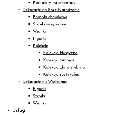
Komplety na cmentarz
Dekoracje na Boże Narodzenie
Bombki choinkowe
Stroiki świąteczne
Wianki
Figurki
Kolekcje
Kolekcja klasyczna
Kolekcja zimowa
Kolekcja złoto-srebrna
Kolekcja rustykalna
Dekoracje na Wielkanoc
Figurki
Stroiki
Wianki
Usługi