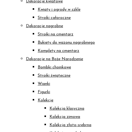
Dekoracje kwiatowe
Kwiaty i ogrody w szkle
Stroiki całoroczne
Dekoracje nagrobne
Stroiki na cmentarz
Bukiety do wazonu nagrobnego
Komplety na cmentarz
Dekoracje na Boże Narodzenie
Bombki choinkowe
Stroiki świąteczne
Wianki
Figurki
Kolekcje
Kolekcja klasyczna
Kolekcja zimowa
Kolekcja złoto-srebrna