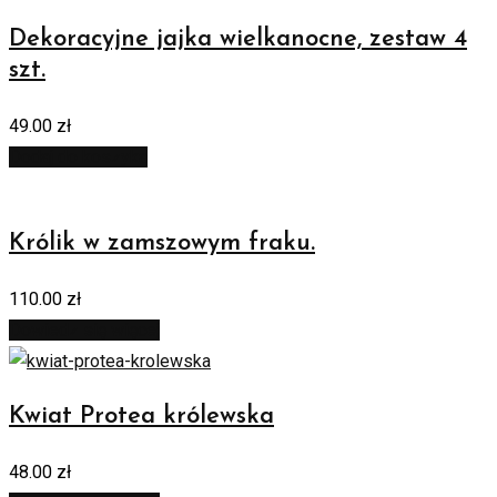
Dekoracyjne jajka wielkanocne, zestaw 4
szt.
49.00
zł
Dodaj do koszyka
Królik w zamszowym fraku.
110.00
zł
Dowiedz się więcej
Kwiat Protea królewska
48.00
zł