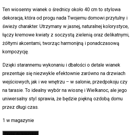
Ten wiosenny wianek o średnicy około 40 cm to stylowa
dekoracja, która od progu nada Twojemu domowi przytulny i
świeży charakter. Utrzymany w jasnej, naturalnej kolorystyce,
łączy kremowe kwiaty z soczystą zielenią oraz delikatnymi,
żółtymi akcentami, tworząc harmonijną i ponadczasową
kompozycję.
Dzięki starannemu wykonaniu i dbałości o detale wianek
prezentuje się niezwykle efektownie zarówno na drzwiach
wejściowych, jak i we wnętrzu – w salonie, przedpokoju czy
na tarasie. To idealny wybór na wiosnę i Wielkanoc, ale jego
uniwersalny styl sprawia, że będzie piękną ozdobą domu
przez długi czas.
1 w magazynie
Dodaj do koszyka