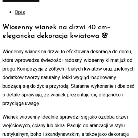
Opis
Wiosenny wianek na drzwi 40 cm–
elegancka dekoracja kwiatowa 🌸
Wiosenny wianek na drzwi to efektowna dekoracja do domu,
która wprowadza świeżość i radosny, wiosenny klimat już od
progu. Kompozycja z żółtych i białych kwiatów oraz zielonych
dodatków tworzy naturalny, lekki wygląd inspirowany
budzącą się do życia przyrodą. Staranne wykonanie i dbałość
o detale sprawiają, że wianek prezentuje się elegancko i
przyciąga uwagę.
Wianek wiosenny idealnie sprawdzi się jako ozdoba drzwi
wejściowych, ściany lub okna. Pasuje do aranżacji w stylu
rustykalnym, boho i skandynawskim, a także jako dekoracja