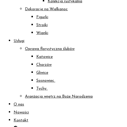
Kolekcja rustykalna
Dekoracje na Wielkanoc
Figurki
Stroiki
Wianki
Usługi
Oprawa florystyczna ślubów
Katowice
Chorzów
Gliwice
Sosnowiec
Tychy
Aranżacja wnętrz na Boże Narodzenia
O nas
Nowości
Kontakt