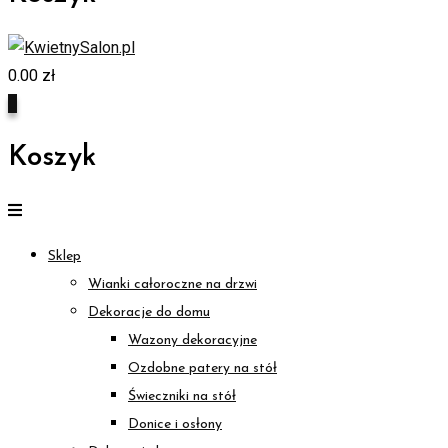
0.00
zł
0
Koszyk
Sklep
Wianki całoroczne na drzwi
Dekoracje do domu
Wazony dekoracyjne
Ozdobne patery na stół
Świeczniki na stół
Donice i osłony