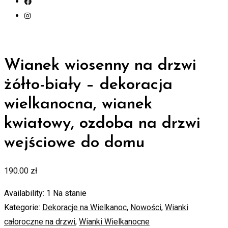
Wianek wiosenny na drzwi
żółto-biały – dekoracja
wielkanocna, wianek
kwiatowy, ozdoba na drzwi
wejściowe do domu
190.00
zł
Availability:
1 Na stanie
Kategorie:
Dekoracje na Wielkanoc
,
Nowości
,
Wianki
całoroczne na drzwi
,
Wianki Wielkanocne