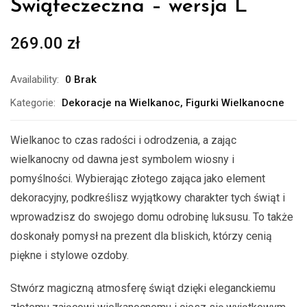
Świąteczeczna – wersja L
269.00
zł
Availability:
0 Brak
Kategorie:
Dekoracje na Wielkanoc
,
Figurki Wielkanocne
Wielkanoc to czas radości i odrodzenia, a zając
wielkanocny od dawna jest symbolem wiosny i
pomyślności. Wybierając złotego zająca jako element
dekoracyjny, podkreślisz wyjątkowy charakter tych świąt i
wprowadzisz do swojego domu odrobinę luksusu. To także
doskonały pomysł na prezent dla bliskich, którzy cenią
piękne i stylowe ozdoby.
Stwórz magiczną atmosferę świąt dzięki eleganckiemu