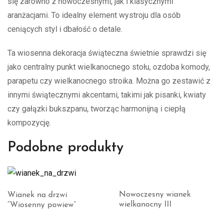
się zarówno z nowoczesnymi, jak i klasycznymi
aranżacjami. To idealny element wystroju dla osób
ceniących styl i dbałość o detale.
Ta wiosenna dekoracja świąteczna świetnie sprawdzi się
jako centralny punkt wielkanocnego stołu, ozdoba komody,
parapetu czy wielkanocnego stroika. Można go zestawić z
innymi świątecznymi akcentami, takimi jak pisanki, kwiaty
czy gałązki bukszpanu, tworząc harmonijną i ciepłą
kompozycję.
Podobne produkty
Nowoczesny wianek
Wianek na drzwi
wielkanocny III
“Wiosenny powiew”