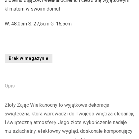
złotemu zającowi wielkanocnemu i ciesz się wyjątkowym
klimatem w swoim domu!
W: 48,0cm S: 27,5cm G: 16,5cm
Brak w magazynie
Opis
Złoty Zając Wielkanocny to wyjątkowa dekoracja
świąteczna, która wprowadzi do Twojego wnętrza elegancję
i świąteczną atmosferę. Jego złote wykończenie nadaje
mu szlachetny, efektowny wygląd, doskonale komponujący