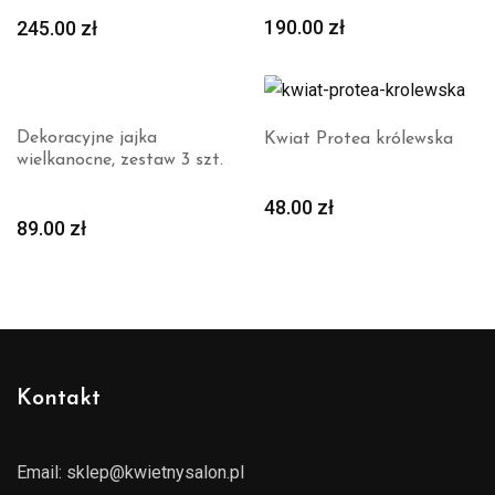
190.00
zł
245.00
zł
Dekoracyjne jajka
Kwiat Protea królewska
wielkanocne, zestaw 3 szt.
48.00
zł
89.00
zł
Kontakt
Email:
sklep@kwietnysalon.pl