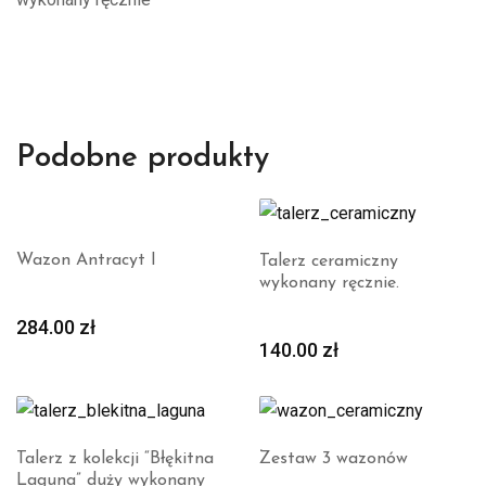
Podobne produkty
Wazon Antracyt I
Talerz ceramiczny
wykonany ręcznie.
284.00
zł
140.00
zł
Talerz z kolekcji “Błękitna
Zestaw 3 wazonów
Laguna” duży wykonany