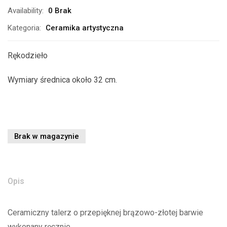
Availability:
0 Brak
Kategoria:
Ceramika artystyczna
Rękodzieło
Wymiary średnica około 32 cm.
Brak w magazynie
Opis
Ceramiczny talerz o przepięknej brązowo-złotej barwie
wykonany ręcznie