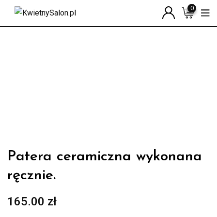
Skip
0
to
content
Patera ceramiczna wykonana
ręcznie.
165.00
zł