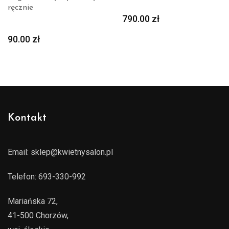
ręcznie
790.00
zł
90.00
zł
Kontakt
Email:
sklep@kwietnysalon.pl
Telefon:
693-330-992
Mariańska 72,
41-500 Chorzów,