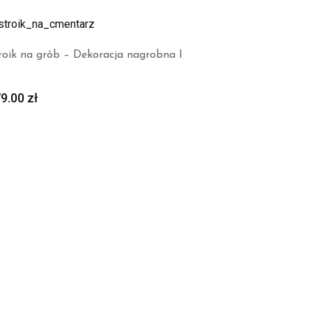
roik na grób – Dekoracja nagrobna I
79.00
zł