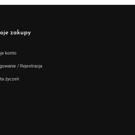
oje zakupy
je konto
gowanie / Rejestracja
sta życzeń