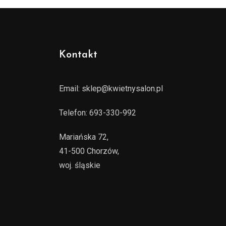
Kontakt
Email:
sklep@kwietnysalon.pl
Telefon:
693-330-992
Mariańska 72,
41-500 Chorzów,
woj. śląskie