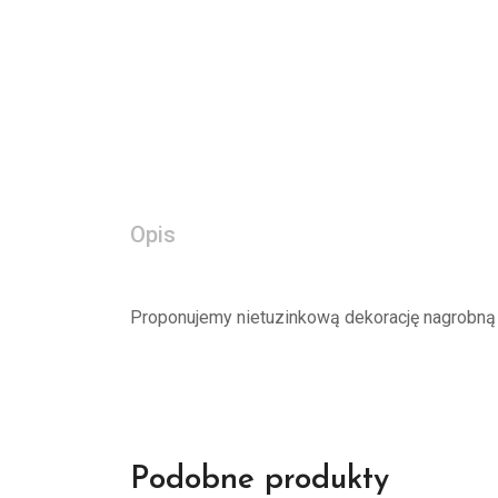
Opis
Proponujemy nietuzinkową dekorację nagrobną 
Podobne produkty