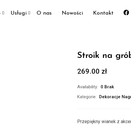
p
Usługi
O nas
Nowości
Kontakt
Stroik na gr
269.00
zł
Availability:
0 Brak
Kategorie:
Dekoracje Nag
Przepiękny wianek z akc