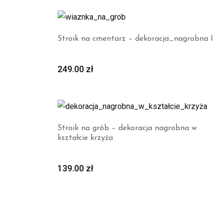
Stroik na cmentarz – dekoracja_nagrobna I
249.00
zł
Stroik na grób – dekoracja nagrobna w
kształcie krzyża
139.00
zł