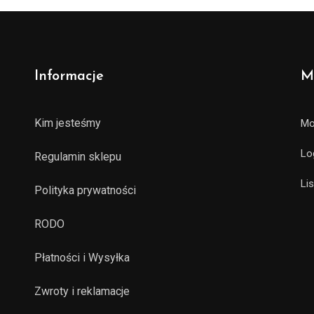
Informacje
M
Kim jesteśmy
Mo
Lo
Regulamin sklepu
Li
Polityka prywatności
RODO
Płatności i Wysyłka
Zwroty i reklamacje