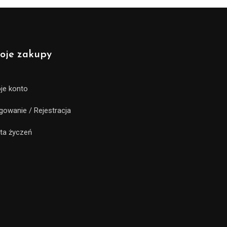
oje zakupy
je konto
gowanie / Rejestracja
sta życzeń