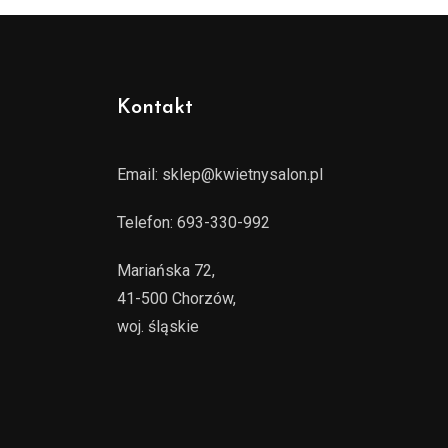
Kontakt
Email:
sklep@kwietnysalon.pl
Telefon:
693-330-992
Mariańska 72,
41-500 Chorzów,
woj. śląskie