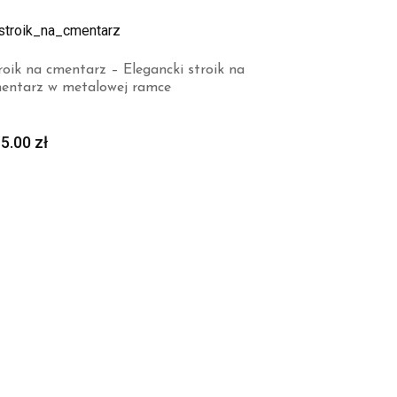
roik na cmentarz – Elegancki stroik na
entarz w metalowej ramce
15.00
zł