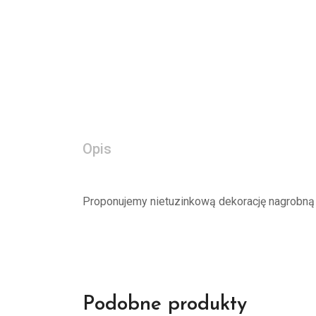
Opis
Proponujemy nietuzinkową dekorację nagrobną 
Podobne produkty