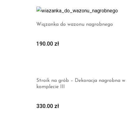
Wiązanka do wazonu nagrobnego
190.00
zł
Stroik na grób – Dekoracja nagrobna w
komplecie III
330.00
zł