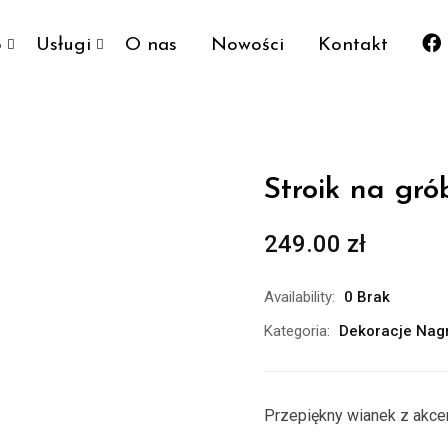
p
Usługi
O nas
Nowości
Kontakt
Stroik na gr
249.00
zł
Availability:
0 Brak
Kategoria:
Dekoracje Nag
Przepiękny wianek z akc