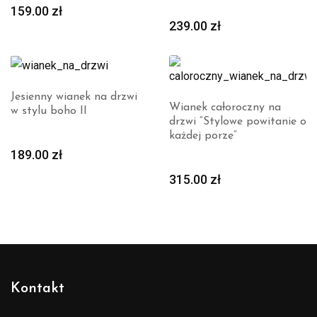
159.00
zł
239.00
zł
Jesienny wianek na drzwi
Wianek całoroczny na
w stylu boho II
drzwi “Stylowe powitanie o
każdej porze”
189.00
zł
315.00
zł
Kontakt