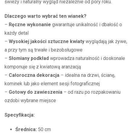
świeży i naturalny wygląd niezależnie od pory roku.
Dlaczego warto wybrać ten wianek?
–
Ręczne wykonanie
gwarantuje unikalność i dbałość o
każdy detal
–
Wysokiej jakości sztuczne kwiaty
wyglądają jak żywe,
a przy tym są trwałe i bezobsługowe
–
Słomiany podkład
wprowadza naturalność i doskonale
komponuje się z kwiatową aranżacją
–
Całoroczna dekoracja
– idealna na drzwi, ścianę,
kominek lub jako element sesji fotograficznej
–
Gotowy do zawieszenia
– od razu po rozpakowaniu
ozdobi wybrane miejsce
Specyfikacja:
Średnica:
50 cm