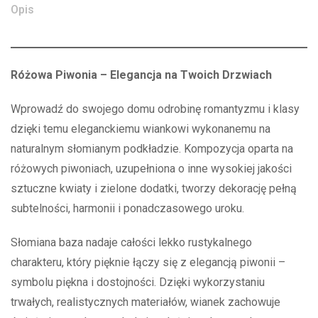
Opis
Różowa Piwonia – Elegancja na Twoich Drzwiach
Wprowadź do swojego domu odrobinę romantyzmu i klasy
dzięki temu eleganckiemu wiankowi wykonanemu na
naturalnym słomianym podkładzie. Kompozycja oparta na
różowych piwoniach, uzupełniona o inne wysokiej jakości
sztuczne kwiaty i zielone dodatki, tworzy dekorację pełną
subtelności, harmonii i ponadczasowego uroku.
Słomiana baza nadaje całości lekko rustykalnego
charakteru, który pięknie łączy się z elegancją piwonii –
symbolu piękna i dostojności. Dzięki wykorzystaniu
trwałych, realistycznych materiałów, wianek zachowuje