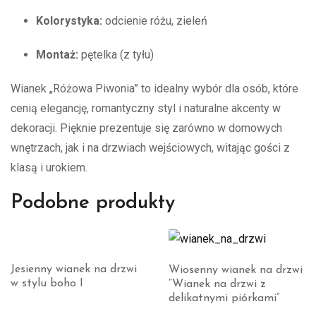
Kolorystyka:
odcienie różu, zieleń
Montaż:
pętelka (z tyłu)
Wianek „Różowa Piwonia” to idealny wybór dla osób, które
cenią elegancję, romantyczny styl i naturalne akcenty w
dekoracji. Pięknie prezentuje się zarówno w domowych
wnętrzach, jak i na drzwiach wejściowych, witając gości z
klasą i urokiem.
Podobne produkty
Jesienny wianek na drzwi
Wiosenny wianek na drzwi
w stylu boho I
“Wianek na drzwi z
delikatnymi piórkami”