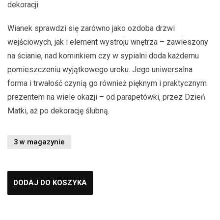
dekoracji.
Wianek sprawdzi się zarówno jako ozdoba drzwi
wejściowych, jak i element wystroju wnętrza – zawieszony
na ścianie, nad kominkiem czy w sypialni doda każdemu
pomieszczeniu wyjątkowego uroku. Jego uniwersalna
forma i trwałość czynią go również pięknym i praktycznym
prezentem na wiele okazji – od parapetówki, przez Dzień
Matki, aż po dekorację ślubną.
3 w magazynie
DODAJ DO KOSZYKA