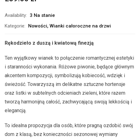
Availability:
3 Na stanie
Kategorie:
Nowości
,
Wianki całoroczne na drzwi
Rękodzieło z duszą i kwiatową finezją
Ten wyjątkowy wianek to połączenie romantycznej estetyki
i staranności wykonania. Różowe piwonie, będące głównym
akcentem kompozycji, symbolizują kobiecość, wdzięk i
świeżość. Towarzyszą im delikatne sztuczne hortensje
oraz listki w subtelnych odcieniach zieleni, które razem
tworzą harmonijną całość, zachwycającą swoją lekkością i
elegancją.
To idealna propozycja dla osób, które pragną ozdobić swój
dom z klasą, bez konieczności sezonowej wymiany